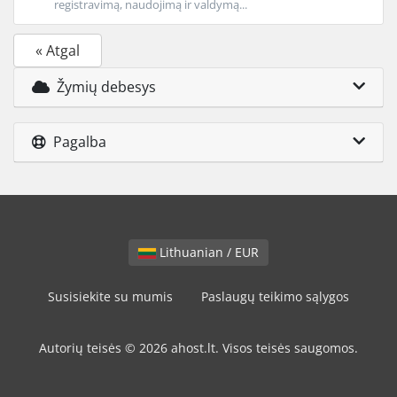
registravimą, naudojimą ir valdymą...
« Atgal
Žymių debesys
Pagalba
Lithuanian / EUR
Susisiekite su mumis
Paslaugų teikimo sąlygos
Autorių teisės © 2026 ahost.lt. Visos teisės saugomos.