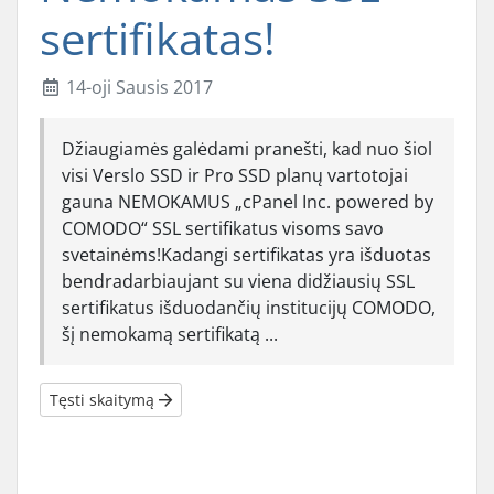
sertifikatas!
14-oji Sausis 2017
Džiaugiamės galėdami pranešti, kad nuo šiol
visi Verslo SSD ir Pro SSD planų vartotojai
gauna NEMOKAMUS „cPanel Inc. powered by
COMODO“ SSL sertifikatus visoms savo
svetainėms!Kadangi sertifikatas yra išduotas
bendradarbiaujant su viena didžiausių SSL
sertifikatus išduodančių institucijų COMODO,
šį nemokamą sertifikatą ...
Tęsti skaitymą