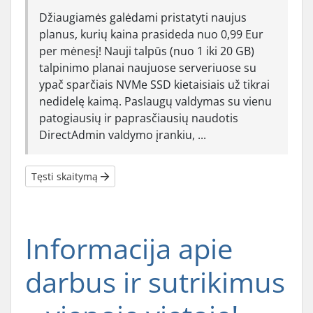
Džiaugiamės galėdami pristatyti naujus
planus, kurių kaina prasideda nuo 0,99 Eur
per mėnesį! Nauji talpūs (nuo 1 iki 20 GB)
talpinimo planai naujuose serveriuose su
ypač sparčiais NVMe SSD kietaisiais už tikrai
nedidelę kaimą. Paslaugų valdymas su vienu
patogiausių ir paprasčiausių naudotis
DirectAdmin valdymo įrankiu, ...
Tęsti skaitymą
Informacija apie
darbus ir sutrikimus