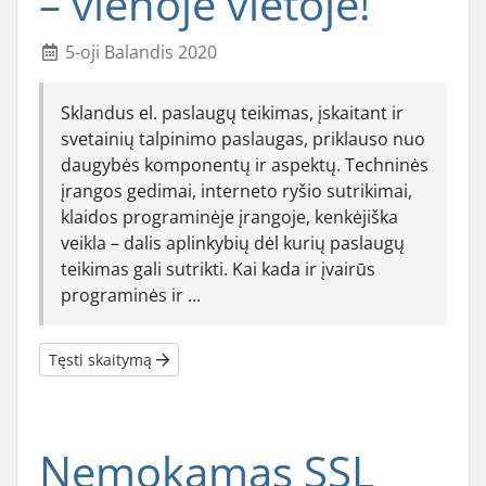
– vienoje vietoje!
5-oji Balandis 2020
Sklandus el. paslaugų teikimas, įskaitant ir
svetainių talpinimo paslaugas, priklauso nuo
daugybės komponentų ir aspektų. Techninės
įrangos gedimai, interneto ryšio sutrikimai,
klaidos programinėje įrangoje, kenkėjiška
veikla – dalis aplinkybių dėl kurių paslaugų
teikimas gali sutrikti. Kai kada ir įvairūs
programinės ir ...
Tęsti skaitymą
Nemokamas SSL