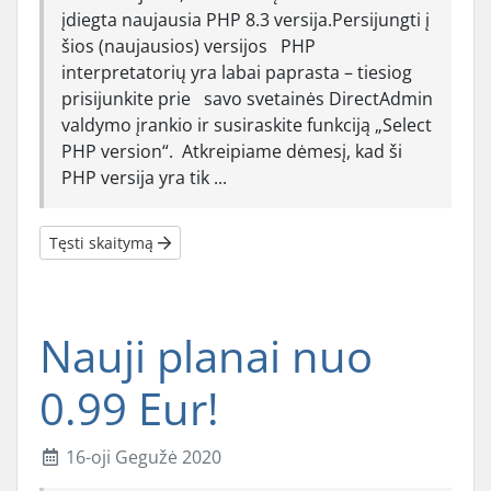
įdiegta naujausia PHP 8.3 versija.Persijungti į
šios (naujausios) versijos PHP
interpretatorių yra labai paprasta – tiesiog
prisijunkite prie savo svetainės DirectAdmin
valdymo įrankio ir susiraskite funkciją „Select
PHP version“. Atkreipiame dėmesį, kad ši
PHP versija yra tik ...
Tęsti skaitymą
Nauji planai nuo
0.99 Eur!
16-oji Gegužė 2020