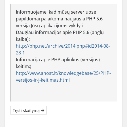
Informuojame, kad mūsų serveriuose
papildomai palaikoma naujausia PHP 5.6
versija Jūsų aplikacijoms vykdyti.
Daugiau informacijos apie PHP 5.6 (anglų
kalba):
http://php.net/archive/2014.php#id2014-08-
28-1
Informacija apie PHP aplinkos (versijos)
keitimą:
http://www.ahost.lt/knowledgebase/25/PHP-
versijos-ir-j-keitimas.html
Tęsti skaitymą