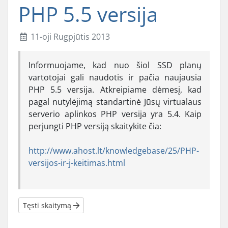
PHP 5.5 versija
11-oji Rugpjūtis 2013
Informuojame, kad nuo šiol SSD planų
vartotojai gali naudotis ir pačia naujausia
PHP 5.5 versija. Atkreipiame dėmesį, kad
pagal nutylėjimą standartinė Jūsų virtualaus
serverio aplinkos PHP versija yra 5.4. Kaip
perjungti PHP versiją skaitykite čia:
http://www.ahost.lt/knowledgebase/25/PHP-
versijos-ir-j-keitimas.html
Tęsti skaitymą