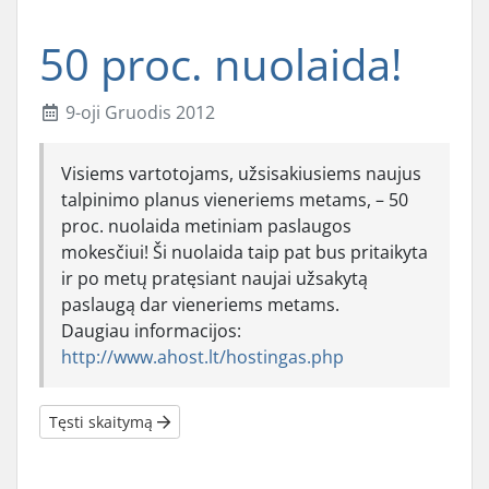
50 proc. nuolaida!
9-oji Gruodis 2012
Visiems vartotojams, užsisakiusiems naujus
talpinimo planus vieneriems metams, – 50
proc. nuolaida metiniam paslaugos
mokesčiui! Ši nuolaida taip pat bus pritaikyta
ir po metų pratęsiant naujai užsakytą
paslaugą dar vieneriems metams.
Daugiau informacijos:
http://www.ahost.lt/hostingas.php
Tęsti skaitymą