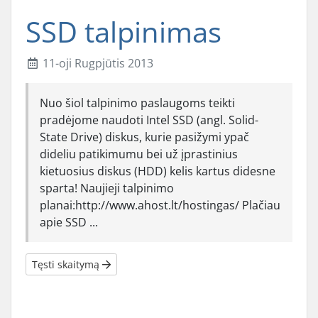
SSD talpinimas
11-oji Rugpjūtis 2013
Nuo šiol talpinimo paslaugoms teikti
pradėjome naudoti Intel SSD (angl. Solid-
State Drive) diskus, kurie pasižymi ypač
dideliu patikimumu bei už įprastinius
kietuosius diskus (HDD) kelis kartus didesne
sparta! Naujieji talpinimo
planai:http://www.ahost.lt/hostingas/ Plačiau
apie SSD ...
Tęsti skaitymą