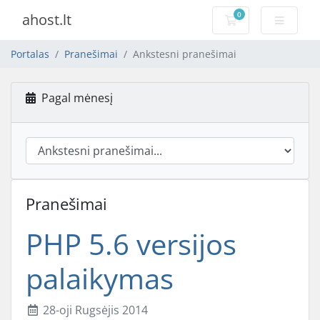
0
ahost.lt
Pirkinių krepšelis
Portalas
Pranešimai
Ankstesni pranešimai
Pagal mėnesį
Pranešimai
PHP 5.6 versijos
palaikymas
28-oji Rugsėjis 2014