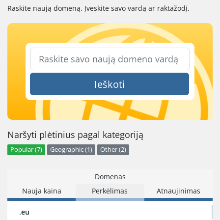
Raskite naują domeną. Įveskite savo vardą ar raktažodį.
Ieškoti
Naršyti plėtinius pagal kategoriją
Popular (7)
Geographic (1)
Other (2)
Domenas
Nauja kaina
Perkėlimas
Atnaujinimas
.eu