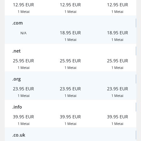
12.95 EUR
12.95 EUR
12.95 EUR
1 Metai
1 Metai
1 Metai
.com
18.95 EUR
18.95 EUR
N/A
1 Metai
1 Metai
.net
25.95 EUR
25.95 EUR
25.95 EUR
1 Metai
1 Metai
1 Metai
.org
23.95 EUR
23.95 EUR
23.95 EUR
1 Metai
1 Metai
1 Metai
.info
39.95 EUR
39.95 EUR
39.95 EUR
1 Metai
1 Metai
1 Metai
.co.uk