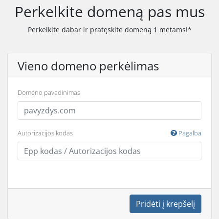
Perkelkite domeną pas mus
Perkelkite dabar ir pratęskite domeną 1 metams!*
Vieno domeno perkėlimas
Domeno pavadinimas
Autorizacijos kodas
Pagalba
Pridėti į krepšelį