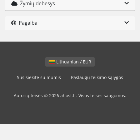
Žymių debesys
Pagalba
Lithuanian / EUR
Susisiekite su mumis
Paslaugų teikimo sąlygos
Autorių teisės © 2026 ahost.lt. Visos teisės saugomos.